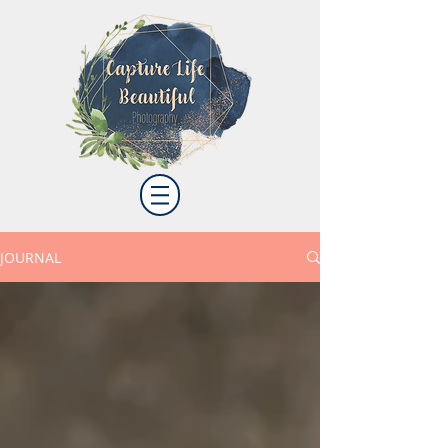
JOURNAL